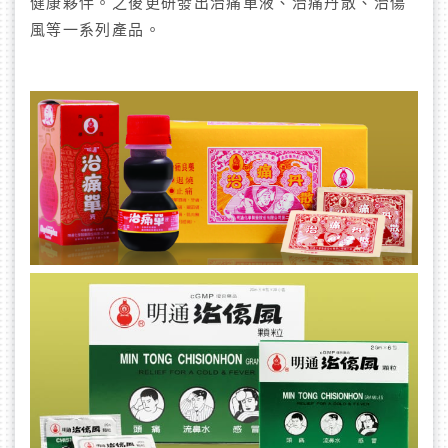
健康夥伴。之後更研發出治痛單液、治痛丹散、治傷
風等一系列產品。