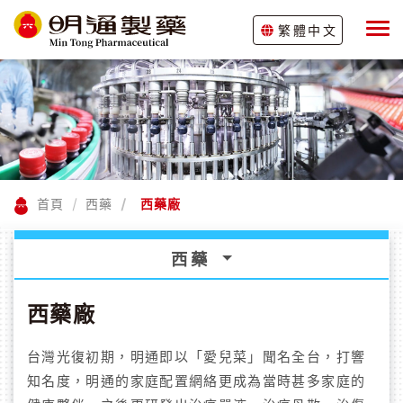
繁體中文
首頁
西藥
西藥廠
西藥
西藥廠
台灣光復初期，明通即以「愛兒菜」聞名全台，打響
知名度，明通的家庭配置網絡更成為當時甚多家庭的