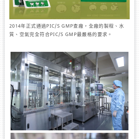
2014年正式通過PIC/S GMP查廠，全廠的製程、水
質、空氣完全符合PIC/S GMP最嚴格的要求。