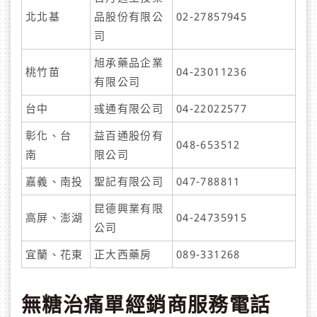
北北基
品股份有限公
02-27857945
司
旭承藥品企業
桃竹苗
04-23011236
有限公司
台中
彧通有限公司
04-22022577
彰化、台
益百通股份有
048-653512
南
限公司
嘉義、南投
聖記有限公司
047-788811
昆德興業有限
高屏、澎湖
04-24735915
公司
宜蘭、花東
正大西藥房
089-331268
無糖治痛單經銷商服務電話