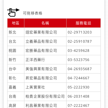
地區
名稱
服務電話
新北
翊宏藥業有限公司
02-29713203
台北
立義藥品有限公司
02-25910787
桃園
宏勝藥品有限公司
03-4259628
新竹
正洋西藥行
03-5323756
台中
美強興業有限公司
04-26935687
彰化
昇宏藥品有限公司
04-7244667
嘉義
上美實業社
05-2222930
台南
柏貴企業股份有限公司
06-2031408
高屏
利昌藥業有限公司
07-2222467