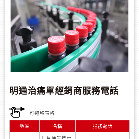
明通治痛單經銷商服務電話
地區
名稱
服務電話
日月通生技藥